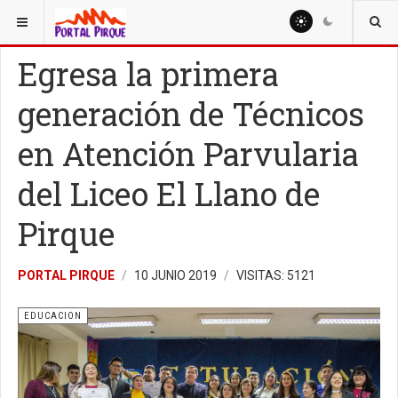
ESTÁ AQUÍ:
EDUCACION
Egresa la primera
generación de Técnicos
en Atención Parvularia
del Liceo El Llano de
Pirque
PORTAL PIRQUE
10 JUNIO 2019
VISITAS: 5121
EDUCACION