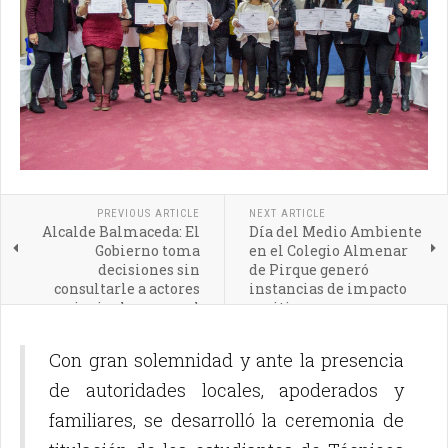
PREVIOUS ARTICLE
NEXT ARTICLE
Alcalde Balmaceda: El
Día del Medio Ambiente
Gobierno toma
en el Colegio Almenar
decisiones sin
de Pirque generó
consultarle a actores
instancias de impacto
principales como el
positivo
caso de los profesores
Con gran solemnidad y ante la presencia
de autoridades locales, apoderados y
familiares, se desarrolló la ceremonia de