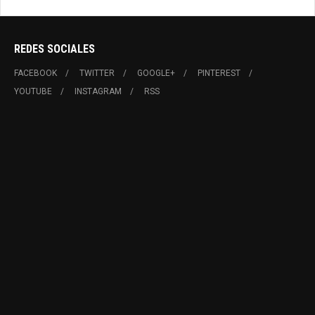
REDES SOCIALES
FACEBOOK
TWITTER
GOOGLE+
PINTEREST
YOUTUBE
INSTAGRAM
RSS