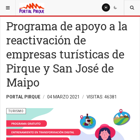
ESTÁ AQUÍ:
TURISMO
Programa de apoyo a la
reactivación de
empresas turísticas de
Pirque y San José de
Maipo
PORTAL PIRQUE
04 MARZO 2021
VISITAS: 46381
TURISMO