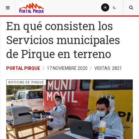
ESTÁ AQUÍ:
NOTICIAS
NOTICIAS DE PIRQUE
En qué consisten los
Servicios municipales
de Pirque en terreno
PORTAL PIRQUE
17 NOVIEMBRE 2020
VISITAS: 2821
NOTICIAS DE PIRQUE