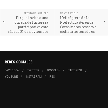
PREVIOUS ARTICLE
NEXT ARTICLE
Pirque invita a una
Helicóptero de la
jornada de limpieza
Prefectura Aérea de
participativa este
Carabineros rescató a
sábado 21 de noviembre
ciclista lesionado en
Pirque
REDES SOCIALES
FACEBOOK
TWITTER
GOOGLE+
PINTEREST
YOUTUBE
INSTAGRAM
RSS