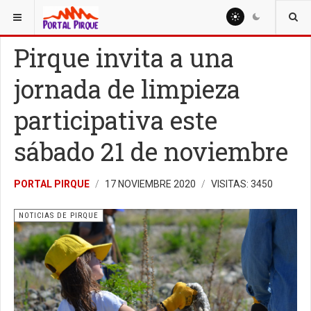
ESTÁ AQUÍ:
NOTICIAS
NOTICIAS DE PIRQUE
Pirque invita a una
jornada de limpieza
participativa este
sábado 21 de noviembre
PORTAL PIRQUE
17 NOVIEMBRE 2020
VISITAS: 3450
NOTICIAS DE PIRQUE