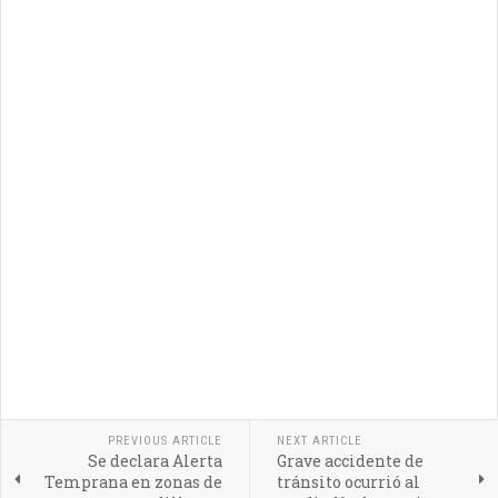
PREVIOUS ARTICLE
NEXT ARTICLE
Se declara Alerta
Grave accidente de
Temprana en zonas de
tránsito ocurrió al