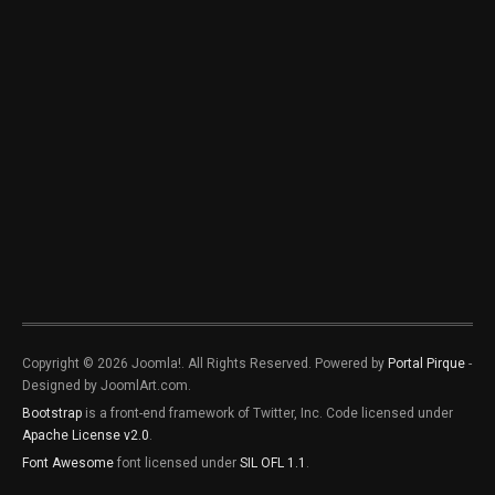
Copyright © 2026 Joomla!. All Rights Reserved. Powered by
Portal Pirque
-
Designed by JoomlArt.com.
Bootstrap
is a front-end framework of Twitter, Inc. Code licensed under
Apache License v2.0
.
Font Awesome
font licensed under
SIL OFL 1.1
.