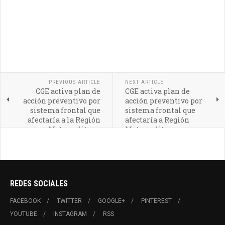
PREVIOUS ARTICLE
NEXT ARTICLE
CGE activa plan de
CGE activa plan de
acción preventivo por
acción preventivo por
sistema frontal que
sistema frontal que
afectaría a la Región
afectaría a Región
Metropolitana
Metropolitana
REDES SOCIALES
FACEBOOK
TWITTER
GOOGLE+
PINTEREST
YOUTUBE
INSTAGRAM
RSS