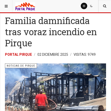
ESTÁ AQUÍ:
NOTICIAS
NOTICIAS DE PIRQUE
Familia damnificada
tras voraz incendio en
Pirque
PORTAL PIRQUE
02 DICIEMBRE 2025
VISITAS: 9749
NOTICIAS DE PIRQUE