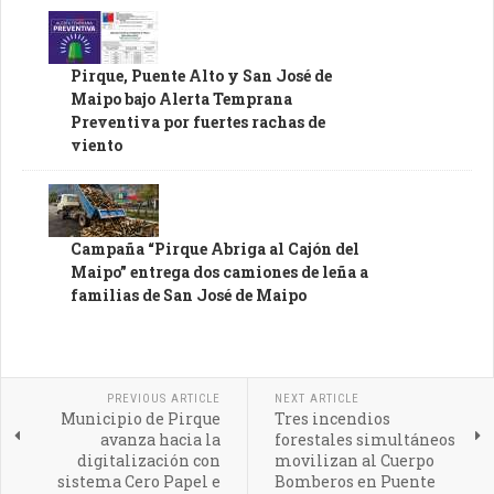
Pirque, Puente Alto y San José de
Maipo bajo Alerta Temprana
Preventiva por fuertes rachas de
viento
Campaña “Pirque Abriga al Cajón del
Maipo” entrega dos camiones de leña a
familias de San José de Maipo
PREVIOUS ARTICLE
NEXT ARTICLE
Municipio de Pirque
Tres incendios
avanza hacia la
forestales simultáneos
digitalización con
movilizan al Cuerpo
sistema Cero Papel e
Bomberos en Puente