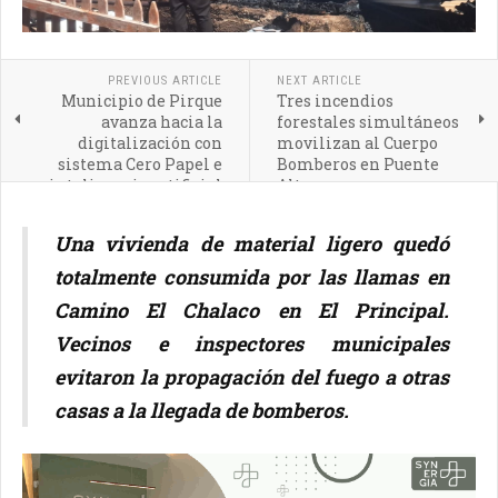
PREVIOUS ARTICLE
NEXT ARTICLE
Municipio de Pirque
Tres incendios
avanza hacia la
forestales simultáneos
digitalización con
movilizan al Cuerpo
sistema Cero Papel e
Bomberos en Puente
inteligencia artificial
Alto
Una vivienda de material ligero quedó
totalmente consumida por las llamas en
Camino El Chalaco en El Principal.
Vecinos e inspectores municipales
evitaron la propagación del fuego a otras
casas a la llegada de bomberos.