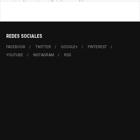
inteligencia artificial
Alto
REDES SOCIALES
FACEBOOK
TWITTER
GOOGLE+
PINTEREST
YOUTUBE
INSTAGRAM
RSS