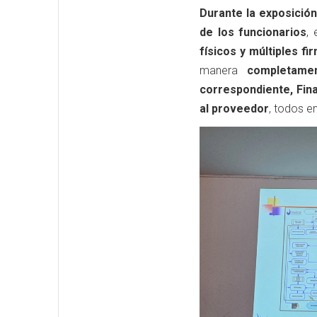
Durante la exposición
de los funcionarios
,
físicos y múltiples f
manera
completamen
correspondiente, Fina
al proveedor
, todos e