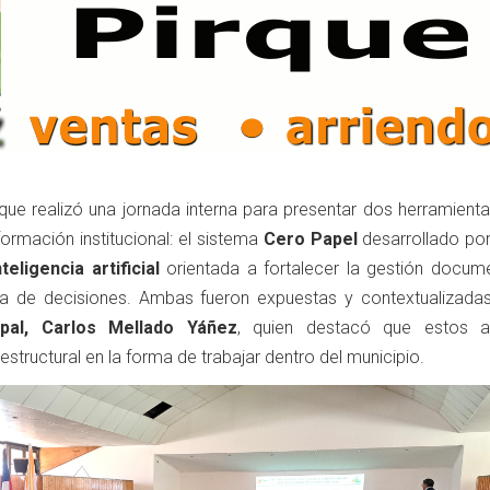
rque realizó una jornada interna para presentar dos herramient
ormación institucional: el sistema
Cero Papel
desarrollado po
nteligencia artificial
orientada a fortalecer la gestión documen
ma de decisiones. Ambas fueron expuestas y contextualizadas
ipal, Carlos Mellado Yáñez
, quien destacó que estos a
structural en la forma de trabajar dentro del municipio.