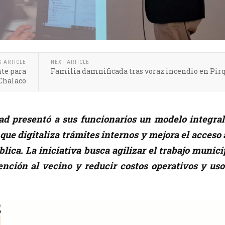
S ARTICLE
NEXT ARTICLE
te para
Familia damnificada tras voraz incendio en Pir
Chalaco
ad presentó a sus funcionarios un modelo integral
ue digitaliza trámites internos y mejora el acceso 
lica. La iniciativa busca agilizar el trabajo munici
ención al vecino y reducir costos operativos y uso