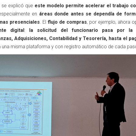
se explicó que
este modelo permite acelerar el trabajo co
 especialmente en
áreas donde antes se dependía de form
irmas presenciales
. El
flujo de compras
, por ejemplo, ahora o
te digital
:
la solicitud del funcionario pasa por la 
nzas, Adquisiciones, Contabilidad y Tesorería, hasta el pag
n una misma plataforma y con registro automático de cada pas