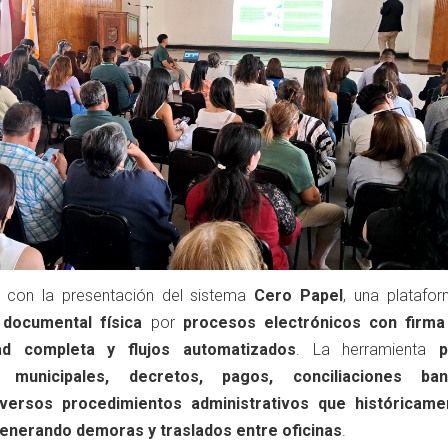
 con la presentación del sistema
Cero Papel
, una platafo
 documental física
por
procesos electrónicos con firma 
dad completa y flujos automatizados
. La herramienta
p
s municipales, decretos, pagos, conciliaciones banc
versos procedimientos administrativos que históricame
generando demoras y traslados entre oficinas
.