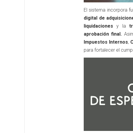
El sistema incorpora f
digital de adquisicion
liquidaciones
y la
t
aprobación final.
Asim
Impuestos Internos
,
C
para fortalecer el cump