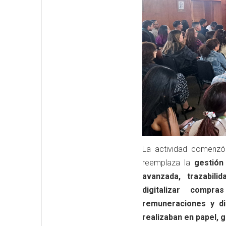
La actividad comenzó
reemplaza la
gestión
avanzada, trazabili
digitalizar compra
remuneraciones y di
realizaban en papel, 