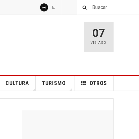
07
VIE
,
AGO
CULTURA
TURISMO
OTROS