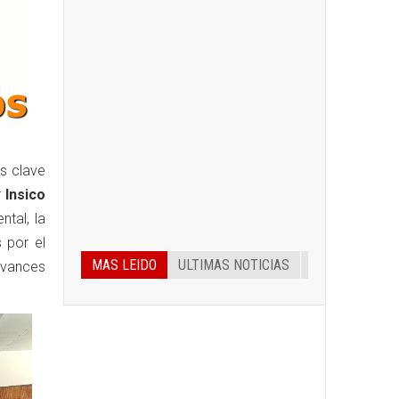
as clave
r
Insico
tal, la
 por el
MAS LEIDO
ULTIMAS NOTICIAS
vances