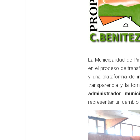
La Municipalidad de Pi
en el proceso de transf
y una plataforma de
i
transparencia y la to
administrador munic
representan un cambio e