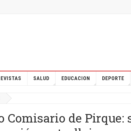
EVISTAS
SALUD
EDUCACION
DEPORTE
E
o Comisario de Pirque: 