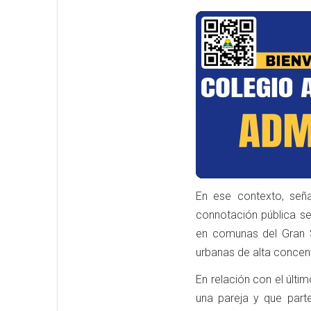
En ese contexto, seña
connotación pública s
en comunas del Gran S
urbanas de alta concen
En relación con el últ
una pareja y que par