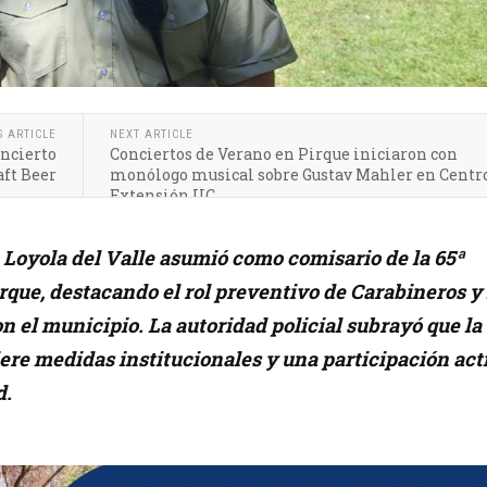
S ARTICLE
NEXT ARTICLE
oncierto
Conciertos de Verano en Pirque iniciaron con
aft Beer
monólogo musical sobre Gustav Mahler en Centr
Extensión UC
 Loyola del Valle asumió como comisario de la 65ª
rque, destacando el rol preventivo de Carabineros y 
n el municipio. La autoridad policial subrayó que la
ere medidas institucionales y una participación act
d.