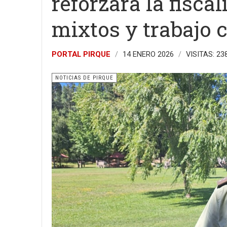
reforzará la fiscal
mixtos y trabajo 
PORTAL PIRQUE
14 ENERO 2026
VISITAS: 23
NOTICIAS DE PIRQUE