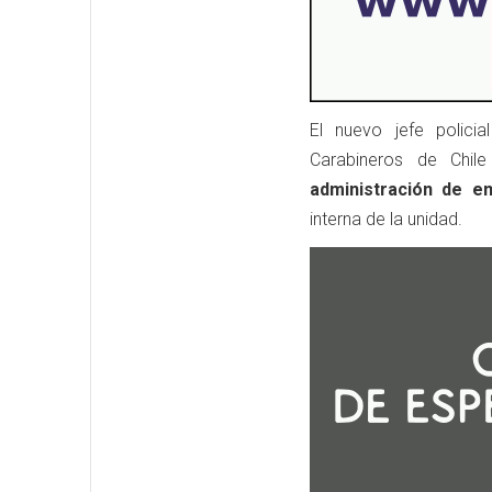
El nuevo jefe polici
Carabineros de Chi
administración de e
interna de la unidad.