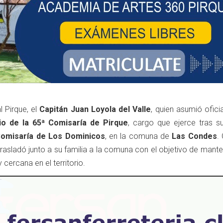
l Pirque, el
Capitán Juan Loyola del Valle
, quien asumió ofic
io de la 65ª Comisaría de Pirque
, cargo que ejerce tras su
Comisaría de Los Dominicos
, en la comuna de
Las Condes
.
 trasladó junto a su familia a la comuna con el objetivo de mant
cercana en el territorio.