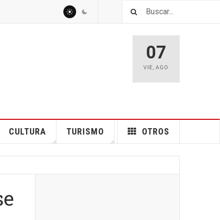
07
VIE
,
AGO
CULTURA
TURISMO
OTROS
se