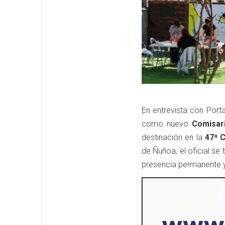
En entrevista con Porta
como nuevo
Comisar
destinación en la
47ª 
de Ñuñoa, el oficial se
presencia permanente y 