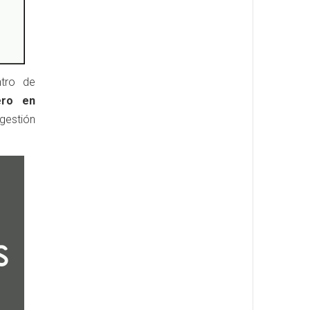
ntro de
ero en
gestión