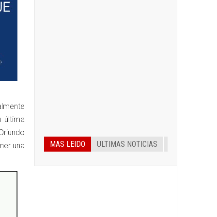
ialmente
 última
 Oriundo
MAS LEIDO
ULTIMAS NOTICIAS
ener una