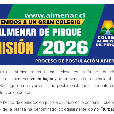
ló que si bien existen hechos relevantes en Pirque, los del
e mantienen en
niveles bajos
y no presentan la frecuencia ob
antiago con mayor densidad poblacional, particularmente e
tración de personas.
imo hecho de connotación pública ocurrido en la comuna —que a
te de la prensa ha denominado coloquialmente como
“turba