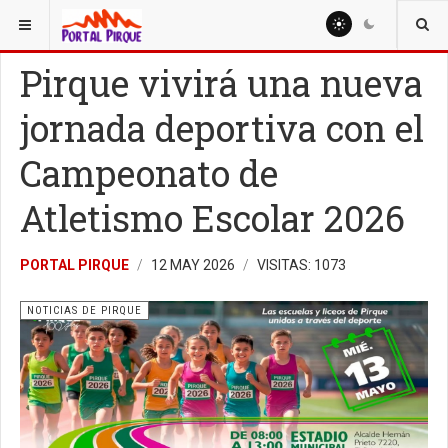
ESTÁ AQUÍ:
NOTICIAS
NOTICIAS DE PIRQUE
Pirque vivirá una nueva
jornada deportiva con el
Campeonato de
Atletismo Escolar 2026
PORTAL PIRQUE
12 MAY 2026
VISITAS: 1073
NOTICIAS DE PIRQUE