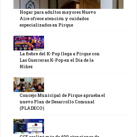
Hogar para adultos mayores Nuevo
Aire ofrece atención y cuidados
especializados en Pirque
La fiebre del K-Pop llega a Pirque con
Las Guerreras K-Pop en el Día de la
Niñez
Concejo Municipal de Pirque aprueba el
nuevo Plan de Desarrollo Comunal
(PLADECO)
CGE realizó más de 400 atenciones de