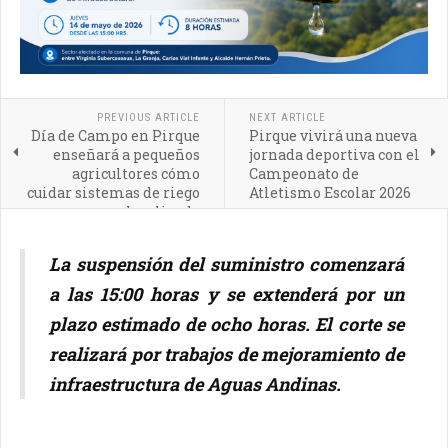
PREVIOUS ARTICLE
NEXT ARTICLE
Día de Campo en Pirque
Pirque vivirá una nueva
enseñará a pequeños
jornada deportiva con el
agricultores cómo
Campeonato de
cuidar sistemas de riego
Atletismo Escolar 2026
localizado
La suspensión del suministro comenzará
a las 15:00 horas y se extenderá por un
plazo estimado de ocho horas. El corte se
realizará por trabajos de mejoramiento de
infraestructura de Aguas Andinas.