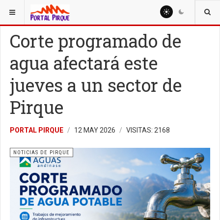
ESTÁ AQUÍ:
NOTICIAS
NOTICIAS DE PIRQUE
Corte programado de
agua afectará este
jueves a un sector de
Pirque
PORTAL PIRQUE
12 MAY 2026
VISITAS: 2168
NOTICIAS DE PIRQUE