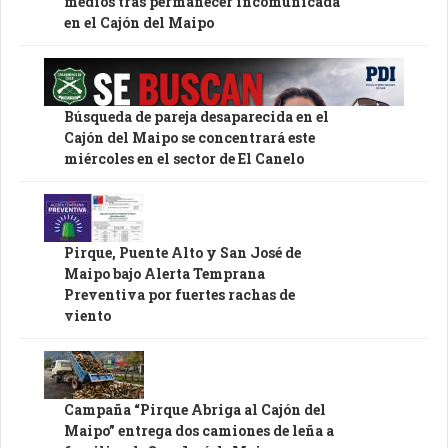
medios tras permanecer incomunicada
en el Cajón del Maipo
Búsqueda de pareja desaparecida en el
Cajón del Maipo se concentrará este
miércoles en el sector de El Canelo
Pirque, Puente Alto y San José de
Maipo bajo Alerta Temprana
Preventiva por fuertes rachas de
viento
Campaña “Pirque Abriga al Cajón del
Maipo” entrega dos camiones de leña a