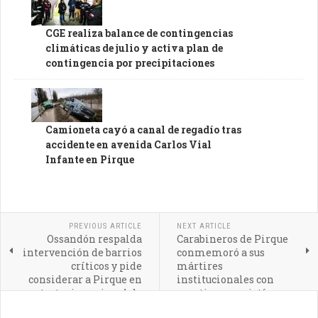
CGE realiza balance de contingencias
climáticas de julio y activa plan de
contingencia por precipitaciones
Camioneta cayó a canal de regadío tras
accidente en avenida Carlos Vial
Infante en Pirque
PREVIOUS ARTICLE
NEXT ARTICLE
Ossandón respalda
Carabineros de Pirque
intervención de barrios
conmemoró a sus
críticos y pide
mártires
considerar a Pirque en
institucionales con
estrategia nacional de
emotiva eucaristía
seguridad