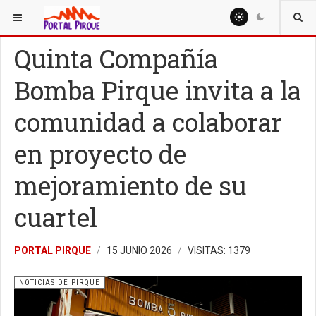
ESTÁ AQUÍ:
NOTICIAS
NOTICIAS DE PIRQUE
Quinta Compañía
Bomba Pirque invita a la
comunidad a colaborar
en proyecto de
mejoramiento de su
cuartel
PORTAL PIRQUE
15 JUNIO 2026
VISITAS: 1379
NOTICIAS DE PIRQUE