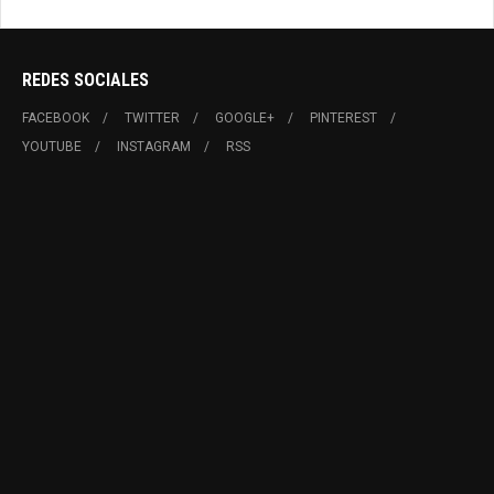
REDES SOCIALES
FACEBOOK
TWITTER
GOOGLE+
PINTEREST
YOUTUBE
INSTAGRAM
RSS