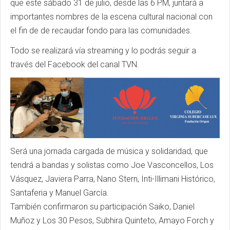
que este sábado 31 de julio, desde las 6 PM, juntará a
importantes nombres de la escena cultural nacional con
el fin de de recaudar fondo para las comunidades.
Todo se realizará vía streaming y lo podrás seguir a
través del Facebook del canal TVN.
Será una jornada cargada de música y solidaridad, que
tendrá a bandas y solistas como Joe Vasconcellos, Los
Vásquez, Javiera Parra, Nano Stern, Inti-Illimani Histórico,
Santaferia y Manuel García.
También confirmaron su participación Saiko, Daniel
Muñoz y Los 30 Pesos, Subhira Quinteto, Amayo Forch y