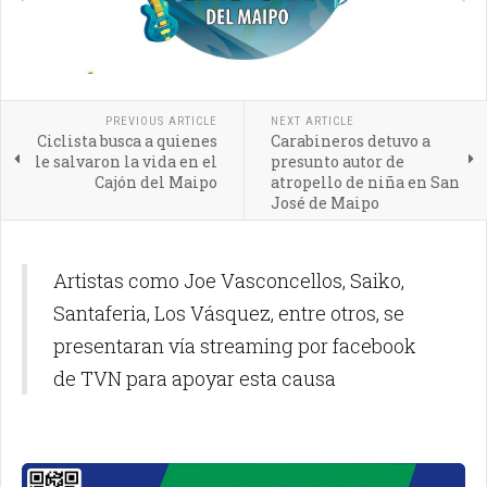
PREVIOUS ARTICLE
NEXT ARTICLE
Ciclista busca a quienes
Carabineros detuvo a
le salvaron la vida en el
presunto autor de
Cajón del Maipo
atropello de niña en San
José de Maipo
Artistas como Joe Vasconcellos, Saiko,
Santaferia, Los Vásquez, entre otros, se
presentaran vía streaming por facebook
de TVN para apoyar esta causa