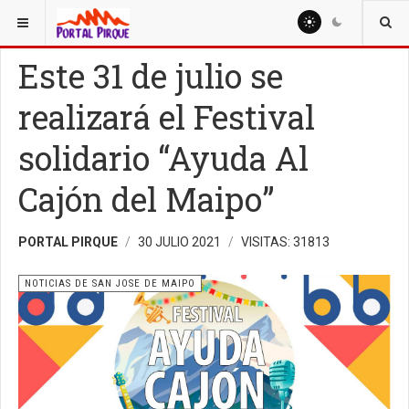
ESTÁ AQUÍ:
NOTICIAS
NOTICIAS DE SAN JOSE DE MAIPO
Este 31 de julio se
realizará el Festival
solidario “Ayuda Al
Cajón del Maipo”
PORTAL PIRQUE
30 JULIO 2021
VISITAS: 31813
NOTICIAS DE SAN JOSE DE MAIPO