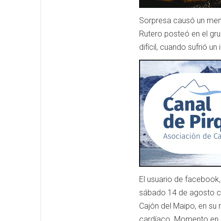
Sorpresa causó un mens
Rutero posteó en el gr
difícil, cuando sufrió 
El usuario de facebook,
sábado 14 de agosto cua
Cajón del Maipo, en su r
cardíaco. Momento en e