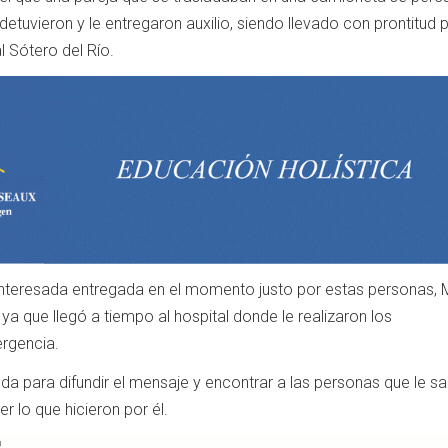
 detuvieron y le entregaron auxilio, siendo llevado con prontitud 
l Sótero del Río.
interesada entregada en el momento justo por estas personas, 
ya que llegó a tiempo al hospital donde le realizaron los
rgencia.
da para difundir el mensaje y encontrar a las personas que le sa
r lo que hicieron por él.