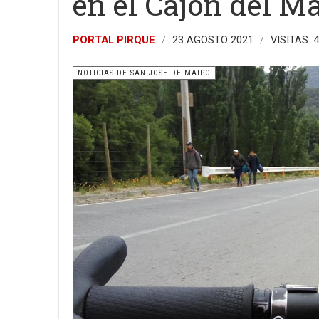
en el Cajón del M
PORTAL PIRQUE
23 AGOSTO 2021
VISITAS: 
NOTICIAS DE SAN JOSE DE MAIPO