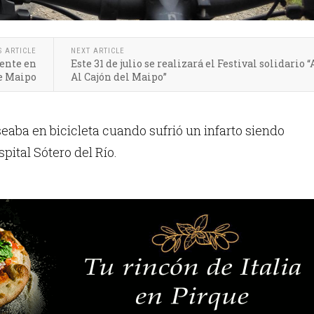
S ARTICLE
NEXT ARTICLE
ente en
Este 31 de julio se realizará el Festival solidario 
e Maipo
Al Cajón del Maipo”
seaba en bicicleta cuando sufrió un infarto siendo
pital Sótero del Río.