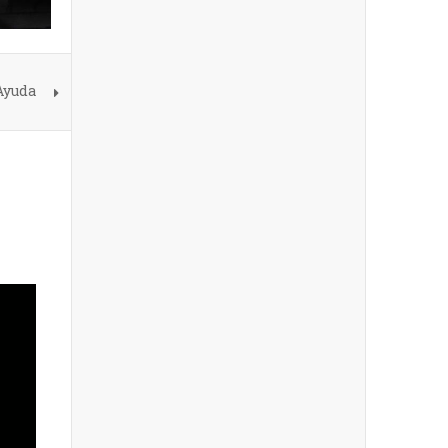
“Ayuda