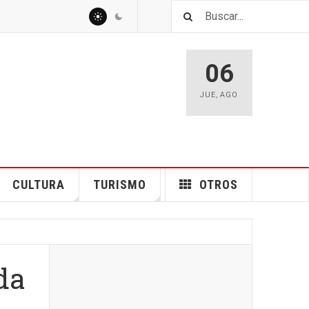
06
JUE
,
AGO
CULTURA
TURISMO
OTROS
da