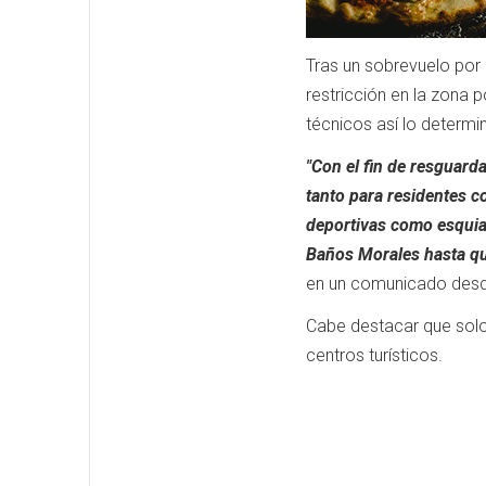
Tras un sobrevuelo por 
restricción en la zona 
técnicos así lo determin
"Con el fin de resguard
tanto para residentes co
deportivas como esquiar,
Baños Morales hasta que
en un comunicado desde
Cabe destacar que solo 
centros turísticos.