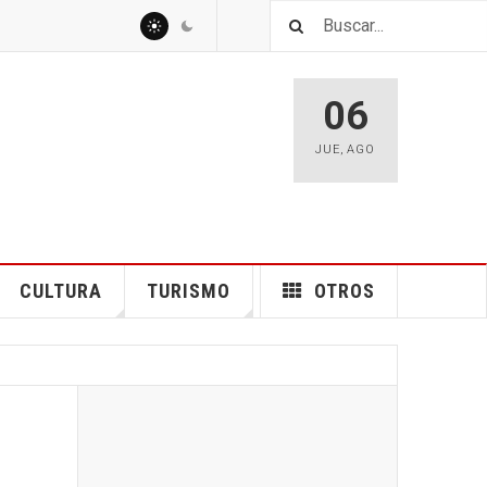
06
JUE
,
AGO
CULTURA
TURISMO
OTROS