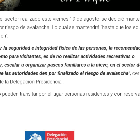
el sector realizado este viernes 19 de agosto, se decidió mante
por riesgo de avalancha. Lo cual se mantendrá "hasta que los eq
en".
ar la seguridad e integridad física de las personas, la recomenda
mo para visitantes, es de no realizar actividades recreativas o
 escalar u organizar paseos familiares a la nieve, en el sector d
 las autoridades den por finalizado el riesgo de avalancha"
, ce
 la Delegación Presidencial.
pueden transitar por el lugar personas residentes y con reserv