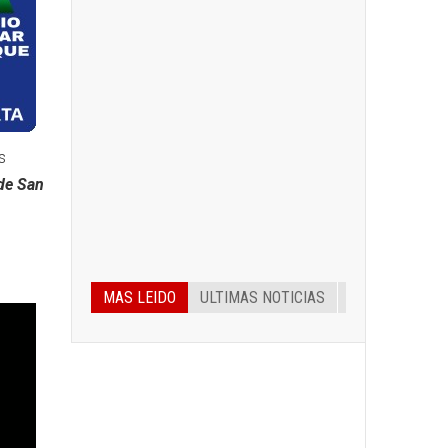
s
 de San
MAS LEIDO
ULTIMAS NOTICIAS