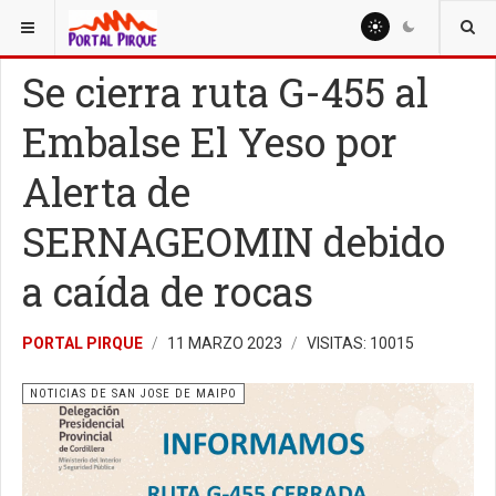
ESTÁ AQUÍ:
NOTICIAS
NOTICIAS DE SAN JOSE DE MAIPO
Se cierra ruta G-455 al
Embalse El Yeso por
Alerta de
SERNAGEOMIN debido
a caída de rocas
PORTAL PIRQUE
11 MARZO 2023
VISITAS: 10015
NOTICIAS DE SAN JOSE DE MAIPO