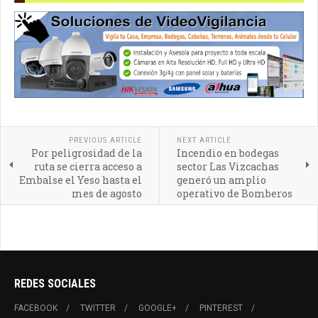
PREVIOUS ARTICLE
NEXT ARTICLE
Por peligrosidad de la
Incendio en bodegas
ruta se cierra acceso a
sector Las Vizcachas
Embalse el Yeso hasta el
generó un amplio
mes de agosto
operativo de Bomberos
REDES SOCIALES
FACEBOOK
TWITTER
GOOGLE+
PINTEREST