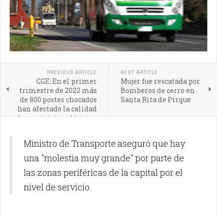
PREVIOUS ARTICLE
NEXT ARTICLE
CGE: En el primer
Mujer fue rescatada por
trimestre de 2022 más
Bomberos de cerro en
de 800 postes chocados
Santa Rita de Pirque
han afectado la calidad
de suministro eléctrico
de nuestros clientes
Ministro de Transporte aseguró que hay
una "molestia muy grande" por parte de
las zonas periféricas de la capital por el
nivel de servicio.