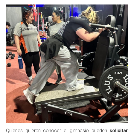
Quienes quieran conocer el gimnasio pueden
solicitar