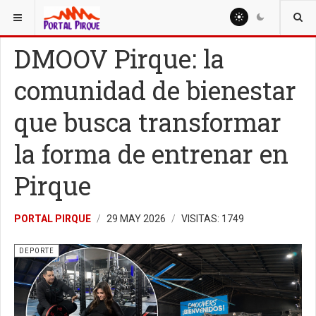
ESTÁ AQUÍ:
NOTICIAS
NEWS
DEPORTE
DMOOV Pirque: la
comunidad de bienestar
que busca transformar
la forma de entrenar en
Pirque
PORTAL PIRQUE
29 MAY 2026
VISITAS: 1749
DEPORTE