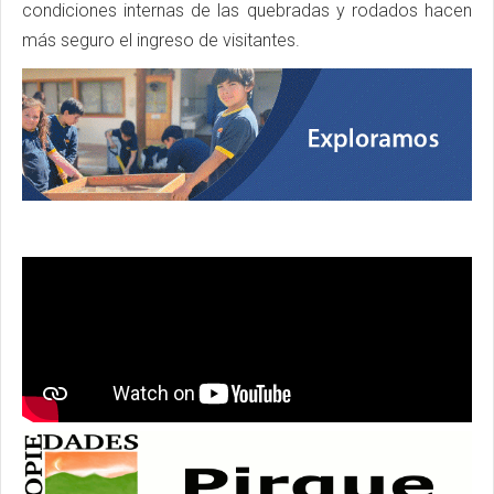
condiciones internas de las quebradas y rodados hacen
más seguro el ingreso de visitantes.