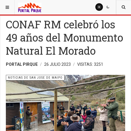
ESTÁ AQUÍ:
NOTICIAS
NOTICIAS DE SAN JOSE DE MAIPO
CONAF RM celebró los
49 años del Monumento
Natural El Morado
PORTAL PIRQUE
26 JULIO 2023
VISITAS: 3251
NOTICIAS DE SAN JOSE DE MAIPO