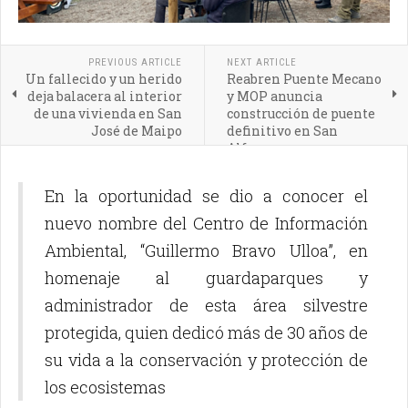
PREVIOUS ARTICLE
NEXT ARTICLE
Un fallecido y un herido
Reabren Puente Mecano
deja balacera al interior
y MOP anuncia
de una vivienda en San
construcción de puente
José de Maipo
definitivo en San
Alfonso
En la oportunidad se dio a conocer el
nuevo nombre del Centro de Información
Ambiental, “Guillermo Bravo Ulloa”, en
homenaje al guardaparques y
administrador de esta área silvestre
protegida, quien dedicó más de 30 años de
su vida a la conservación y protección de
los ecosistemas