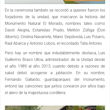
En la ceremonia también se recordó a quienes fueron los
forjadores de la unidad, que marcaron la historia del
Monumento Natural El Morado; nombres tales como
David Alegría, Estanislao Prado, Melitón Zúñiga (Don
Alberto), Cristina Navarrete, Mario Sepúlveda, Luis Pizarro,
Raúl Abarca y Antonio Lobos, el recordado Tata Antonio.
Pero hay un nombre que indudablemente destaca, Luis
Guillermo Bravo Ulloa, administrador de la Unidad desde
el año 1989 al año 2013, cuando debido a razones de
salud debió acogerse a jubilación. En su nombre,
Fernando Gallardo, guardaparques del monumento,
entonó las canciones que juntos corearon por años bajo
el alero de la majestuosa cordillera.