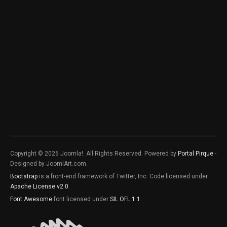
Copyright © 2026 Joomla!. All Rights Reserved. Powered by
Portal Pirque
-
Designed by JoomlArt.com.
Bootstrap
is a front-end framework of Twitter, Inc. Code licensed under
Apache License v2.0
.
Font Awesome
font licensed under
SIL OFL 1.1
.