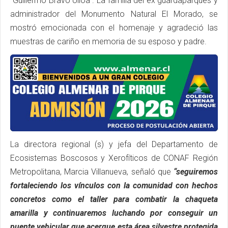
“Guillermo Bravo Ulloa”. La familia del ex guardaparques y
administrador del Monumento Natural El Morado, se
mostró emocionada con el homenaje y agradeció las
muestras de cariño en memoria de su esposo y padre.
La directora regional (s) y jefa del Departamento de
Ecosistemas Boscosos y Xerofíticos de CONAF Región
Metropolitana, Marcia Villanueva, señaló que
“seguiremos
fortaleciendo los vínculos con la comunidad con hechos
concretos como el taller para combatir la chaqueta
amarilla y continuaremos luchando por conseguir un
puente vehicular que acerque esta área silvestre protegida